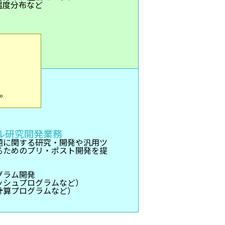
温度分布など
。
ル研究開発業務
題に関する研究・開発や汎用ツ
るためのプリ・ポスト開発を提
グラム開発
ッシュプログラムなど）
計算プログラムなど）