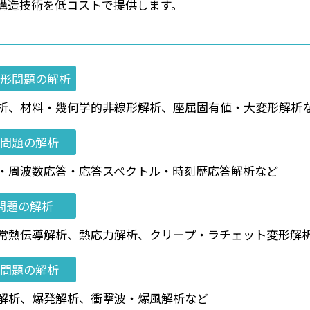
構造技術を低コストで提供します。
形問題の解析
析、材料・幾何学的非線形解析、座屈固有値・大変形解析
問題の解析
・周波数応答・応答スペクトル・時刻歴応答解析など
問題の解析
常熱伝導解析、熱応力解析、クリープ・ラチェット変形解
問題の解析
解析、爆発解析、衝撃波・爆風解析など