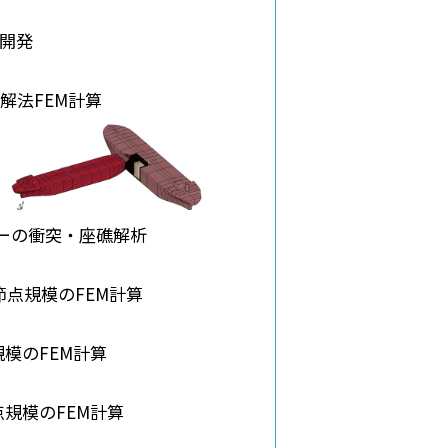
開発
解法FEM計算
ーの衝突・座礁解析
節点規模のFEM計算
模のFEM計算
点規模のFEM計算