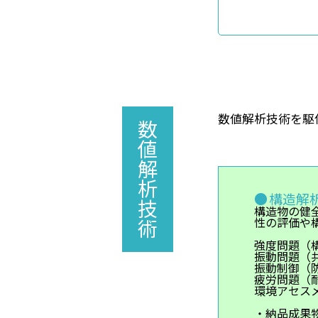
数値解析技術を駆
数値解析技術
構造解
構造物の健
性の評価や
強度問題（
振動問題（
振動制御（
疲労問題（
環境アセス
・納品成果