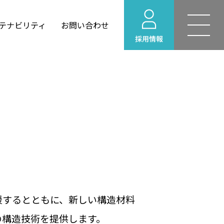
テナビリティ
お問い合わせ
YOHEKI for Windows
せ
建築設計
情報
リング
環境ビジネス
援するとともに、新しい構造材料
の構造技術を提供します。