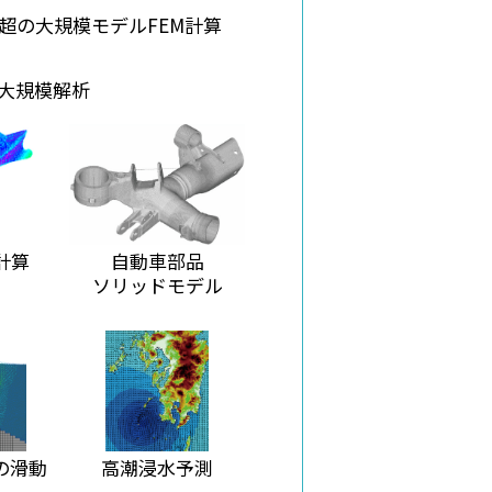
点超の大規模モデルFEM計算
の大規模解析
計算
自動車部品
ソリッドモデル
の滑動
高潮浸水予測