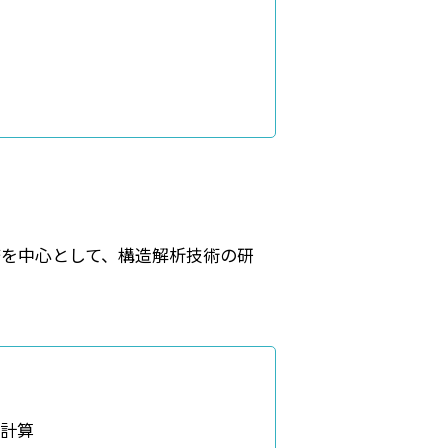
務を中心として、構造解析技術の研
M計算