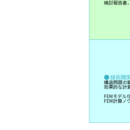
検討報告書
技術開
構造問題の
効果的な計
FEMモデル
FEM計算ノ