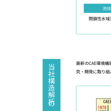
流体
閉鎖性水域
最新のCAE環境
当社構造解析の歩み
究・開発に取り組