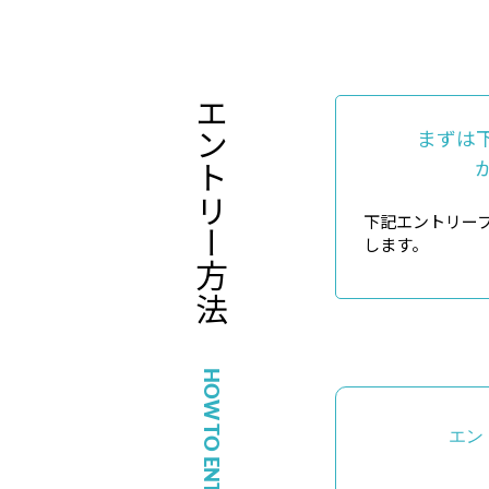
エントリー
まずは
下記エントリー
します。
方法
HOW TO ENTRY
エン