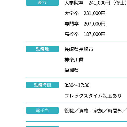
大学院卒 241,000円（修士
給与
大学卒 231,000円
専門卒 207,000円
高校卒 187,000円
長崎県長崎市
勤務地
神奈川県
福岡県
8:30～17:30
勤務時間
フレックスタイム制度あり
役職／資格／家族／時間外／
諸手当