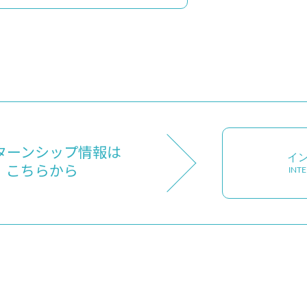
ターンシップ情報は
イ
こちらから
INT