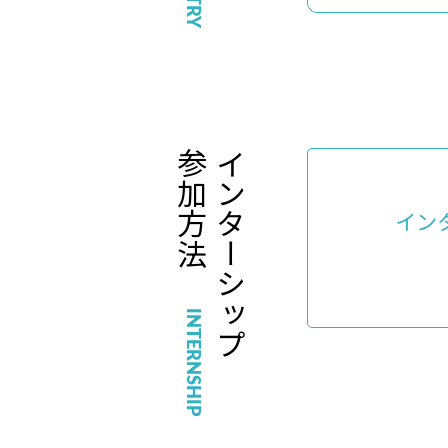
参加方法
インターシップ
イン
INTERNSHIP