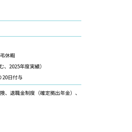
慶弔休暇
む、2025年度実績）
り20日付与
保険、退職金制度（確定拠出年金）、