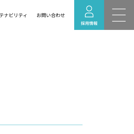
テナビリティ
お問い合わせ
YOHEKI for Windows
せ
建築設計
情報
リング
環境ビジネス