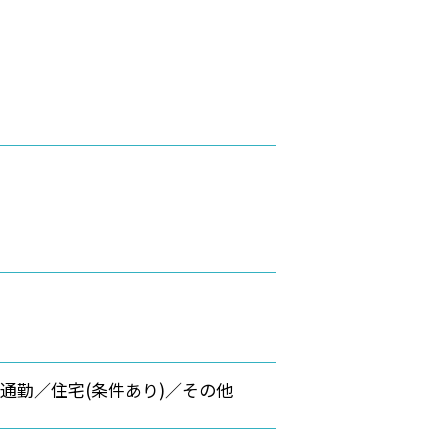
）
通勤／住宅(条件あり)／その他