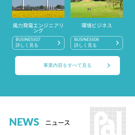
風力発電エンジニアリ
環境ビジネス
ング
BUSINESS07
BUSINESS08
詳しく見る
詳しく見る
事業内容をすべて見る
NEWS
ニュース