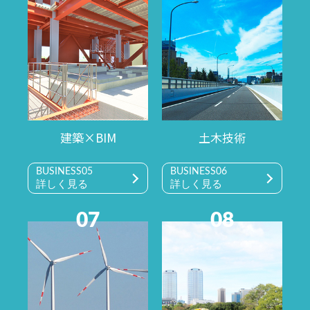
建築×BIM
土木技術
BUSINESS05
BUSINESS06
詳しく見る
詳しく見る
07
08