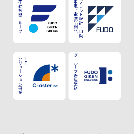
不動技研グループ
車電子電装品開発
プラント設計・自動
ソリューション事業
IT
グループ管理業務