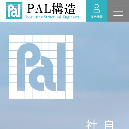
新卒採用 募集要項
RECRUIT
採用情報
福利厚生
採用のお問い合わせ
経験者採用 募集要項
採用情報ニュース
インターンシップ情
報