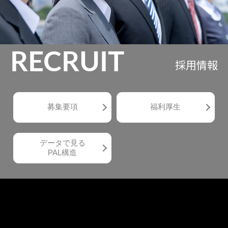
RECRUIT
採用情報
募集要項
福利厚生
データで見る
PAL構造