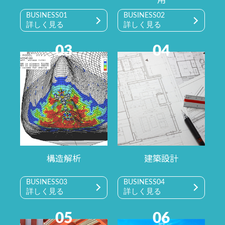
BUSINESS01
BUSINESS02
詳しく見る
詳しく見る
03
04
構造解析
建築設計
BUSINESS03
BUSINESS04
詳しく見る
詳しく見る
05
06