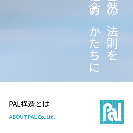
社会のかたちに
社会のかたちに
自然の法則を
自然の法則を
PAL構造とは
ABOUT PAL Co.,Ltd.