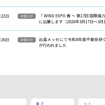
「 WIND EXPO 春 ～ 第17回 国際
月22日
お知らせ
に出展します（2026年3月17日～3月
出島メッセにて令和8年度不動技研
月26日
お知らせ
が行われました