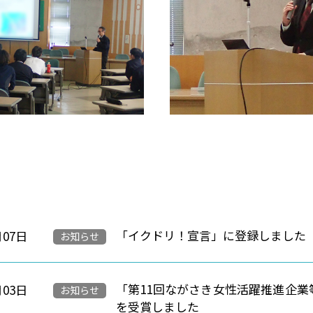
「イクドリ！宣言」に登録しました
月07日
お知らせ
「第11回ながさき女性活躍推進企
月03日
お知らせ
を受賞しました