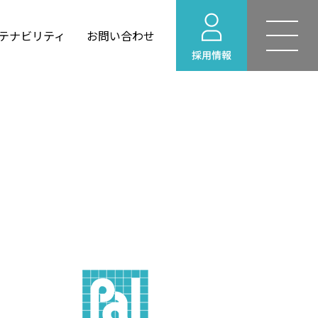
テナビリティ
お問い合わせ
YOHEKI for Windows
せ
建築設計
情報
リング
環境ビジネス