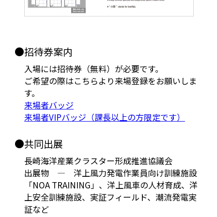
●招待券案内
入場には招待券（無料）が必要です。
ご希望の際はこちらより来場登録をお願いしま
す。
来場者バッジ
来場者VIPバッジ（課長以上の方限定です）
●共同出展
長崎海洋産業クラスター形成推進協議会
出展物 ― 洋上風力発電作業員向け訓練施設
「NOA TRAINING」、洋上風車の人材育成、洋
上安全訓練施設、実証フィールド、潮流発電実
証など