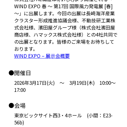
WIND EXPO 春 ～ 第17回 国際風力発電展 [春]
～」に出展します。今回の出展は長崎海洋産業
クラスター形成推進協議会様、不動技研工業株
式会社様、濱田屋グループ様（株式会社濱田屋
商店様、ハマックス株式会社様）との4社共同で
の出展となります。皆様のご来場をお待ちして
おります。
WIND EXPO – 展示会概要
●開催日
2026年3月17日(火) ～ 3月19日(木) 10:00～
17:00
●会場
東京ビックサイト西3・4ホール (小間：E23-
56b)