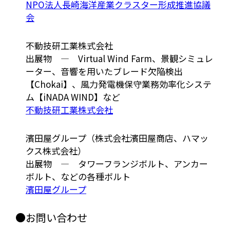
NPO法人長崎海洋産業クラスター形成推進協議
会
不動技研工業株式会社
出展物 ― Virtual Wind Farm、景観シミュレ
ーター、音響を用いたブレード欠陥検出
【Chokai】、風力発電機保守業務効率化システ
ム【iNADA WIND】など
不動技研工業株式会社
濱田屋グループ（株式会社濱田屋商店、ハマッ
クス株式会社）
出展物 ― タワーフランジボルト、アンカー
ボルト、などの各種ボルト
濱田屋グループ
●お問い合わせ