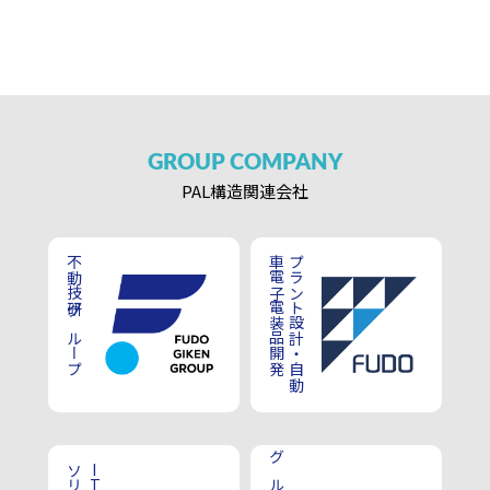
GROUP
COMPANY
PAL構造
関連会社
不動技研グループ
車電子電装品開発
プラント設計・自動
IT