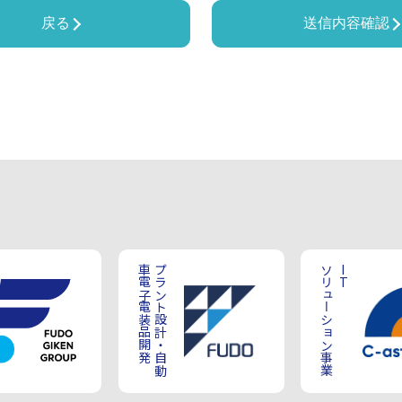
戻る
送信内容確認
車電子電装品開発
プラント設計・自動
ソリューション事業
IT