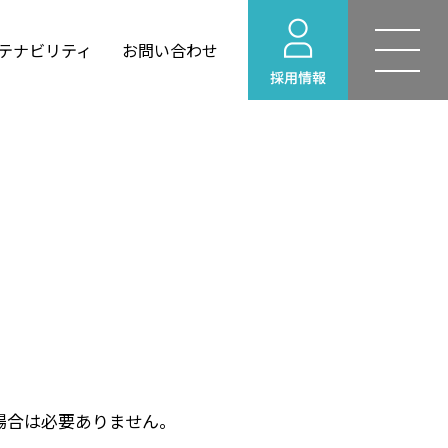
テナビリティ
お問い合わせ
YOHEKI for Windows
せ
建築設計
情報
リング
環境ビジネス
場合は必要ありません。