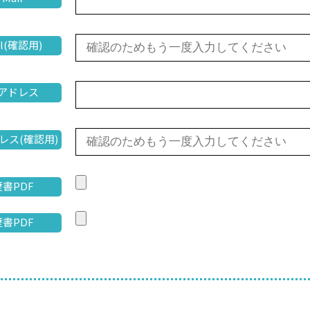
il(確認用)
アドレス
レス(確認用)
書PDF
書PDF