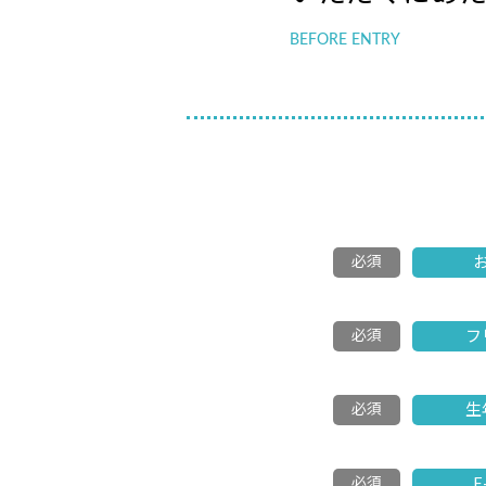
BEFORE ENTRY
必須
必須
フ
必須
生
必須
E