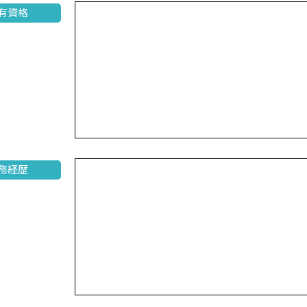
有資格
務経歴