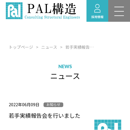
新卒採用 募集要項
RECRUIT
採用情報
福利厚生
トップページ
ニュース
若手実績報告会を行いました
採用のお問い合わせ
経験者採用 募集要項
NEWS
ニュース
採用情報ニュース
インターンシップ情
報
2022年06月09日
お知らせ
若手実績報告会を行いました