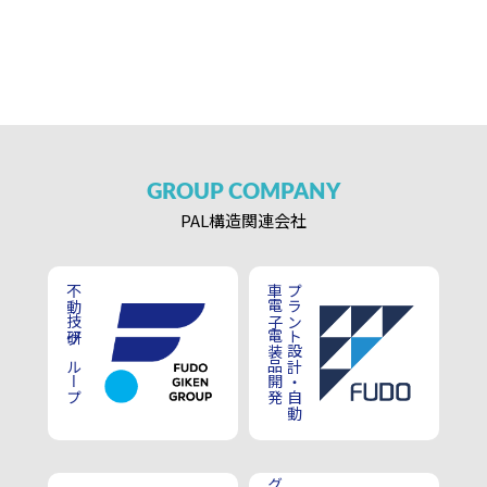
GROUP
COMPANY
PAL構造
関連会社
不動技研グループ
車電子電装品開発
プラント設計・自動