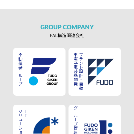
GROUP
COMPANY
PAL構造
関連会社
不動技研グループ
車電子電装品開発
プラント設計・自動
ソリューション事業
IT
グループ管理業務