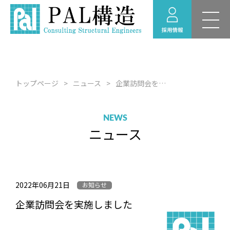
新卒採用 募集要項
RECRUIT
採用情報
福利厚生
トップページ
ニュース
企業訪問会を実施しました
採用のお問い合わせ
経験者採用 募集要項
NEWS
ニュース
採用情報ニュース
インターンシップ情
報
2022年06月21日
お知らせ
企業訪問会を実施しました