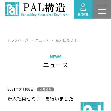
新卒採用 募集要項
RECRUIT
採用情報
福利厚生
トップページ
ニュース
新入社員セミナーを行いました
採用のお問い合わせ
経験者採用 募集要項
NEWS
ニュース
採用情報ニュース
インターンシップ情
報
2021年04月06日
お知らせ
新入社員セミナーを行いました