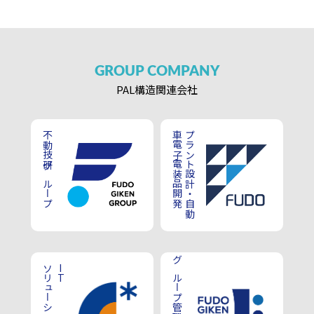
GROUP
COMPANY
PAL構造
関連会社
不動技研グループ
車電子電装品開発
プラント設計・自動
ソリューション事業
IT
グループ管理業務