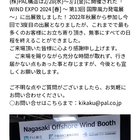
(株)PAL構造は2/28(水)～3/1(金)に開催された「
WIND EXPO 2024 [春] ～ 第13回 国際風力発電展
～」に出展致しました！ 2022年秋展から参加し今
回で3度目の出展となりましたが、これまでで最も
多くのお客様にお立ち寄り頂き、無事にすべての日
程を終えることができました。
ご来場頂いた皆様に心より感謝申し上げます。
ご来場を賜りながら充分な時間が取れず、行き
届かない点もあった事と存じますが、今後とも宜
しくお願い致します。
ご不明な点やご質問がございましたら、お気軽に
お問い合わせください。
○お問い合せはこちらまで：kikaku@pal.co.jp