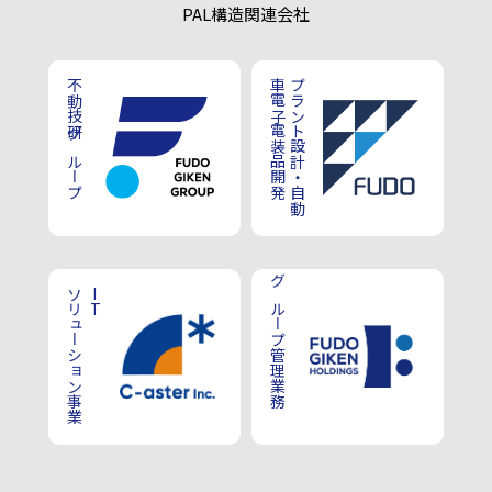
PAL構造
関連会社
不動技研グループ
車電子電装品開発
プラント設計・自動
ソリューション事業
IT
グループ管理業務