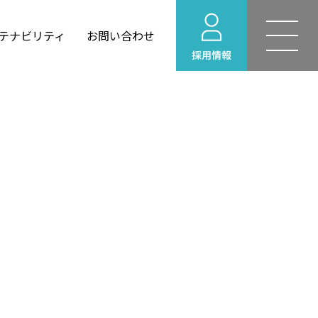
テナビリティ
お問い合わせ
YOHEKI for Windows
せ
建築設計
情報
リング
環境ビジネス