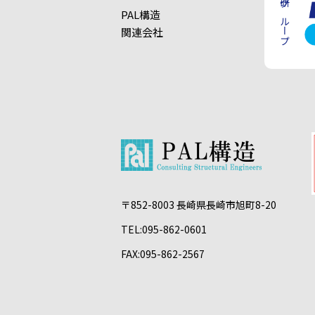
不動技研グループ
PAL構造
関連会社
〒852-8003 長崎県長崎市旭町8-20
TEL:095-862-0601
FAX:095-862-2567