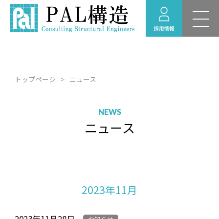
新卒採用 募集要項
RECRUIT
採用情報
福利厚生
トップページ
ニュース
採用のお問い合わせ
経験者採用 募集要項
NEWS
ニュース
採用情報ニュース
インターンシップ情
報
2023年11月
2023年11月28日