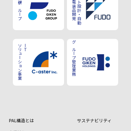
不動技研グループ
車電子電装品開発
プラント設計・自動
ソリューション事業
IT
グループ管理業務
PAL構造とは
サステナビリティ