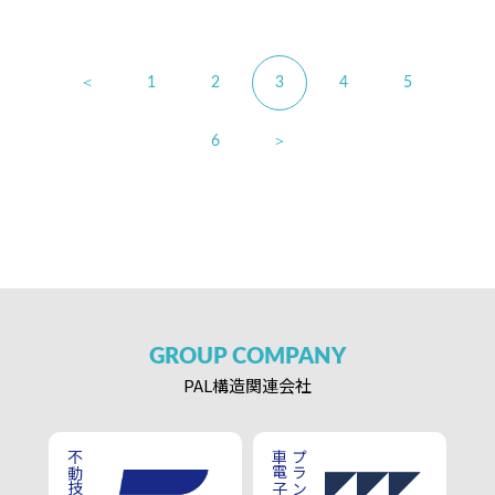
＜
1
2
3
4
5
6
＞
GROUP
COMPANY
PAL構造
関連会社